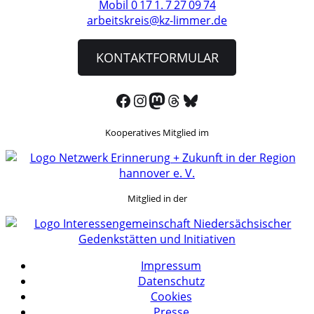
Mobil 0 17 1. 7 27 09 74
arbeitskreis@kz-limmer.de
KONTAKTFORMULAR
Facebook
Instagram
Mastodon
Threads
Bluesky
Kooperatives Mitglied im
Mitglied in der
Impres­sum
Daten­schutz
Cookies
Presse